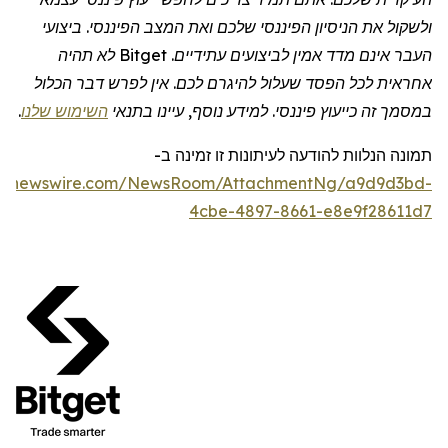
ולשקול את הניסיון הפיננסי שלכם ואת המצב הפיננסי. ביצועי
העבר אינם מדד אמין לביצועים עתידיים.
Bitget
לא תהיה
אחראית לכל הפסד שעלול להיגרם לכם. אין לפרש דבר הכלול
במסמך זה כייעוץ פיננסי. למידע נוסף, עיינו בתנאי
השימוש שלנו
.
תמונה
הנלוות
להודעה לעיתונות זו
זמינה
ב
-
obenewswire.com/NewsRoom/AttachmentNg/a9d9d3bd-
4cbe-4897-8661-e8e9f28611d7