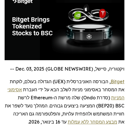
ויקטוריה, סיישל, Dec. 03, 2025 (GLOBE NEWSWIRE) --
Bitget
, הבורסה האוניברסלית (
UEX
) הגדולה בעולם,
לוקחת
את המסחר באסימוני מניות לשלב הבא על ידי העברת
אסימוני
המניות
(סדרת
Ondo
) שלה מרשת ה-
Ethereum
לרשת
BSC
(
BEP20
) המציעה ביצועים גבוהים. המהלך נועד לשפר את
חוויית המשתמש ולהפחית עלויות, והפלטפורמה גם האריכה
את
מבצע המסחר ללא עמלות
עד 16 בינואר, 2026.